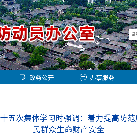
政务公开
办事服务
十五次集体学习时强调：着力提高防范
民群众生命财产安全