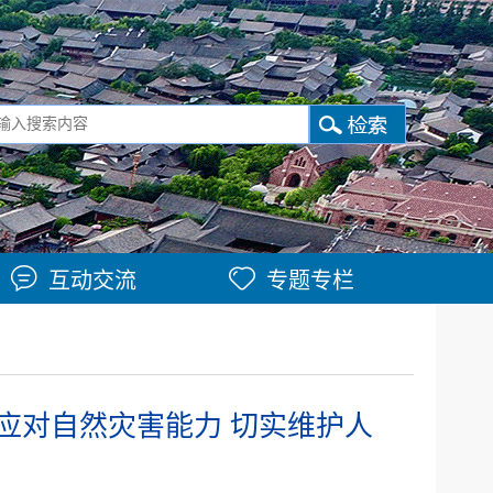
互动交流
专题专栏
应对自然灾害能力 切实维护人