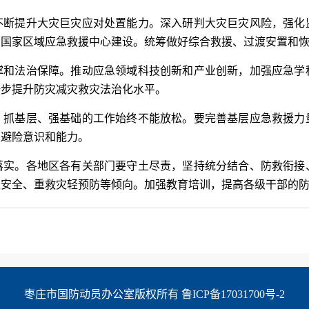
不断提升大灾巨灾应对处置能力。深入研判大灾巨灾风险，强化
和国家区域应急救援中心建设。统筹做好综合救援、过渡安置和
撑和法治保障。推动应急领域科技创新和产业创新，加强应急学
一步提升防灾减灾救灾法治化水平。
，抓基层、强基础的工作始终不能放松。要完善基层应急救援力
灾避险意识和能力。
落实。各地区各有关部门要守土尽责，坚持统分结合、防救衔接
轻安全、重救灾轻预防等倾向。加强教育培训，提高各级干部的
枣庄市国防动员办公室版权所有 
鲁ICP备17031700号-2