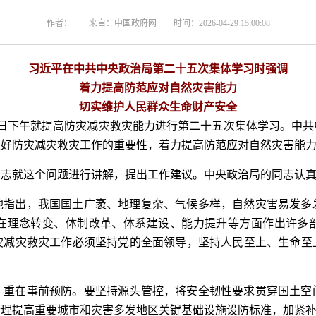
作者：
来自：中国政府网
时间：2026-04-29 15:00:08
习近平在中共中央政治局第二十五次集体学习时强调
着力提高防范应对自然灾害能力
切实维护人民群众生命财产安全
月28日下午就提高防灾减灾救灾能力进行第二十五次集体学习。中
做好防灾减灾救灾工作的重要性，着力提高防范应对自然灾害能
同志就这个问题进行讲解，提出工作建议。中央政治局的同志认
他指出，我国国土广袤、地理复杂、气候多样，自然灾害易发多
在理念转变、体制改革、体系建设、能力提升等方面作出许多
灾减灾救灾工作必须坚持党的全面领导，坚持人民至上、生命至
，重在事前预防。要坚持源头管控，将安全韧性要求贯穿国土空
合理提高重要城市和灾害多发地区关键基础设施设防标准，加紧