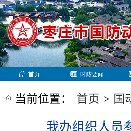
首页
时政要闻
当前位置：
首页
>
国
我办组织人员