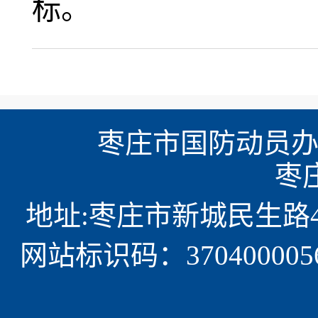
标。
枣庄市国防动员办
  
地址:枣庄市新城民生路497 
网站标识码：370400005